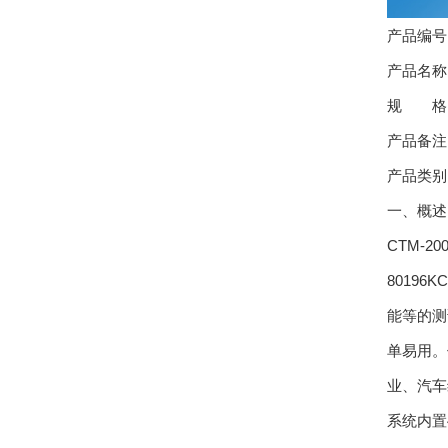
产品编号：
产品名称
规 格：C
产品备注
产品类别
一、概述
CTM-
8019
能等的测
单易用。
业、汽车
系统内置