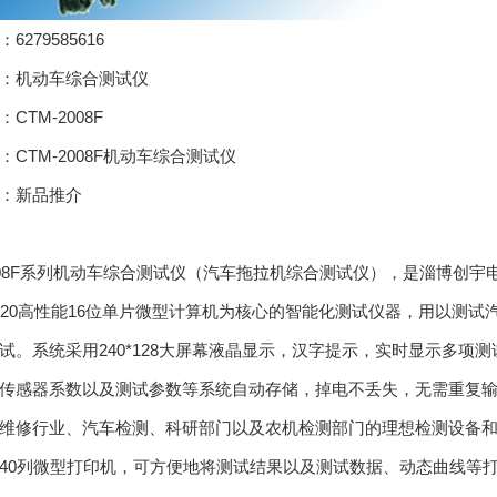
6279585616
：机动车综合测试仪
TM-2008F
：CTM-2008F机动车综合测试仪
：新品推介
2008F系列机动车综合测试仪（汽车拖拉机综合测试仪），是淄博创宇电
6KC20高性能16位单片微型计算机为核心的智能化测试仪器，用以
试。系统采用240*128大屏幕液晶显示，汉字提示，实时显示多
传感器系数以及测试参数等系统自动存储，掉电不丢失，无需重复
维修行业、汽车检测、科研部门以及农机检测部门的理想检测设备
40列微型打印机，可方便地将测试结果以及测试数据、动态曲线等打