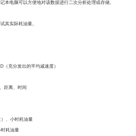
笔记本电脑可以方便地对该数据进行二次分析处理或存储。
测试其实际耗油量。
DD（充分发出的平均减速度）
、距离、时间
量）、小时耗油量
小时耗油量