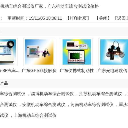
:广东机动车综合测试仪厂家，广东机动车综合测试仪价格
：
更新时间：19/11/05 18:08:11 【
打印此页
】 【
关闭
】
【返回
品
-8F汽车...
广东GPS非接触多
广东便携式制动性
广东光电速度传
功...
能测...
器
区产品
车综合测试仪
，
淄博机动车综合测试仪
，
江苏机动车综合测试仪
，
合测试仪
，
安徽机动车综合测试仪
，
河南机动车综合测试仪
，
重庆
试仪
，
上海机动车综合测试仪