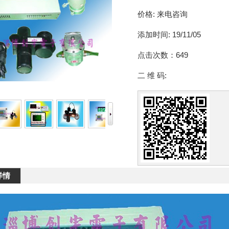
价格:
来电咨询
添加时间:
19/11/05
点击次数：
649
二 维 码:
详情