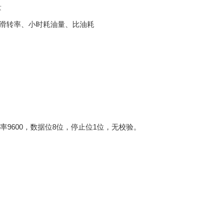
量
滑转率、小时耗油量、比油耗
率9600，数据位8位，停止位1位，无校验。