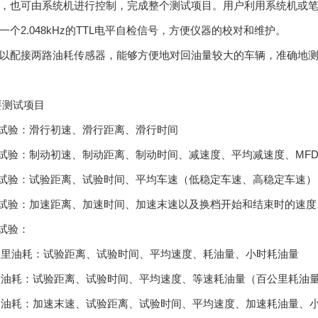
，也可由系统机进行控制，完成整个测试项目。用户利用系统机或
一个2.048kHz的TTL电平自检信号，方便仪器的校对和维护。
以配接两路油耗传感器，能够方便地对回油量较大的车辆，准确地
要测试项目
试验：滑行初速、滑行距离、滑行时间
试验：制动初速、制动距离、制动时间、减速度、平均减速度、MF
试验：试验距离、试验时间、平均车速（低稳定车速、高稳定车速）
试验：加速距离、加速时间、加速末速以及换档开始和结束时的速度
试验：
里油耗：试验距离、试验时间、平均速度、耗油量、小时耗油量
油耗：试验距离、试验时间、平均速度、等速耗油量（百公里耗油
油耗：加速末速、试验距离、试验时间、平均速度、加速耗油量、