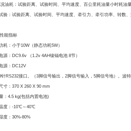
况油耗：试验距离、试验时间、平均速度、百公里耗油量小时耗油
试验：试验距离、试验时间、平均速度、牵引力、牵引功率、转数、
性能指标
功耗：小于10W（静态功耗5W）
源：DC9.6v （1.2v 4AH镍镉电池 8节）
电源：DC12V
9针RS232接口。（3脚信号输出，2脚信号输入，5脚信号地）。波特
：370 X 260 X 90 mm
：4.5 kg(包括内置电池)
度：-10℃～40℃
度：30%-80%