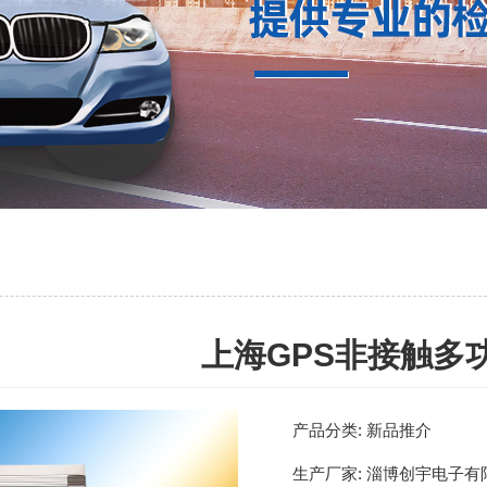
上海GPS非接触多
产品分类:
新品推介
生产厂家:
淄博创宇电子有