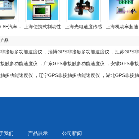
-8F汽车...
上海便携式制动性
上海光电速度传感
上海机动车超速
能测...
器
动监...
区产品
S非接触多功能速度仪
，
淄博GPS非接触多功能速度仪
，
江苏GPS
非接触多功能速度仪
，
广东GPS非接触多功能速度仪
，
安徽GPS非
接触多功能速度仪
，
辽宁GPS非接触多功能速度仪
，
湖北GPS非接
于我们
产品展示
公司新闻