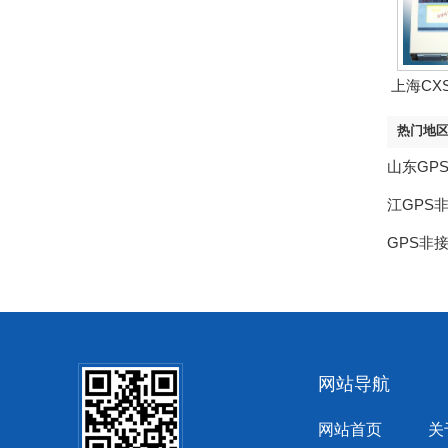
上海CXS
热门地
山东GP
江GPS
GPS非
网站导航
网站首页
关