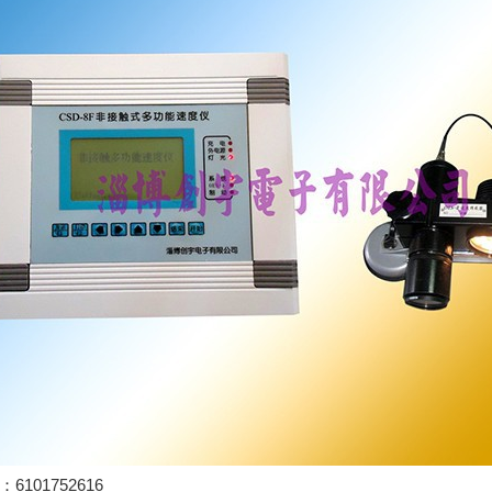
6101752616