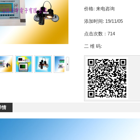
价格:
来电咨询
添加时间:
19/11/05
点击次数：
714
二 维 码:
详情