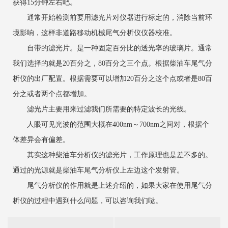
获得15分钟左右吧。
通常开始检测前要用滤光片对仪器进行标定的，消除当前环
境影响，这样非道路移动机械尾气分析仪仪器校准。
自带的滤光片。是一种固定百分比的透光率的玻璃片。通常
我们选择的就是20百分之，80
百分之
三个点。根据柴油车尾气分
析仪的出厂配置。根据需要可以增加20
百分之
这个点或者是80
百
分之
或者两个点都增加。
滤光片主要用来过滤我们所需要的特定波长的光线。
人眼可见光波的范围大概在400nm～700nm之间对，根据个
体差异会有偏差。
其实这种柴油车分析仪的滤光片，工作原理也是差不多的。
通过的光源就是柴油车尾气分析仪上左边这个发射管。
尾气分析仪的作用就是上述介绍的，如果大家在使用尾气分
析仪的过程中遇到什么问题，可以咨询我们哒。